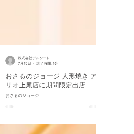
株式会社デルソーレ
7月15日
読了時間: 1分
おさるのジョージ 人形焼き ア
リオ上尾店に期間限定出店
おさるのジョージ