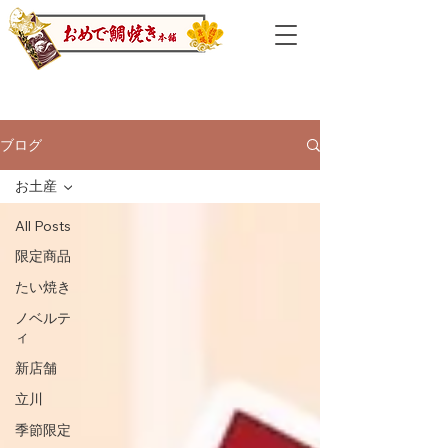
ブログ
お土産
All Posts
限定商品
たい焼き
ノベルテ
ィ
新店舗
立川
季節限定