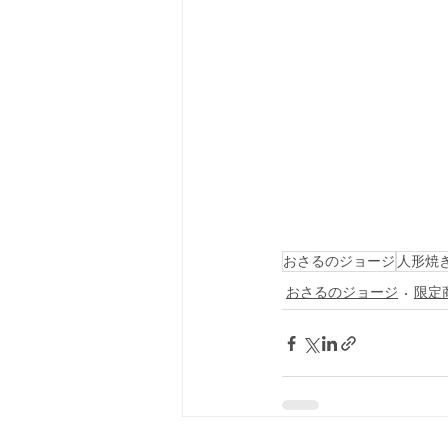
おさるのジョージ
人形焼
おさるのジョージ
限定