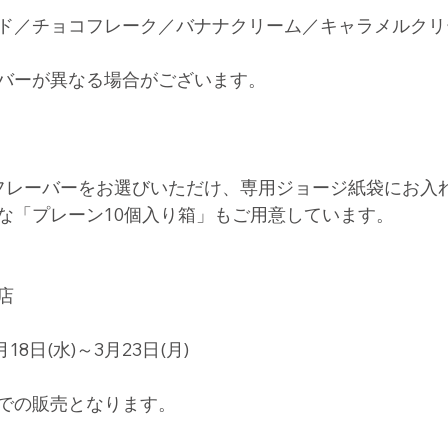
ド／チョコフレーク／バナナクリーム／キャラメルクリ
バーが異なる場合がございます。
フレーバーをお選びいただけ、専用ジョージ紙袋にお入
な「プレーン10個入り箱」もご用意しています。
店　
8日(水)～3月23日(月)
での販売となります。