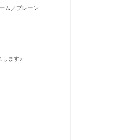
ーム／プレーン
れします♪