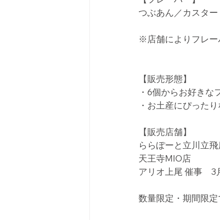
つぶあん／カスター
※店舗によりフレー
【販売形態】
・6個からお好きな
・お土産にぴったり
【販売店舗】
ららぽーと立川立飛
天王寺MIO店　
アリオ上尾 催事　3月1
数量限定・期間限定